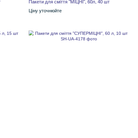
т
Пакети для сміття "МІЦНІ", 60л, 40 шт
Ціну уточнюйте