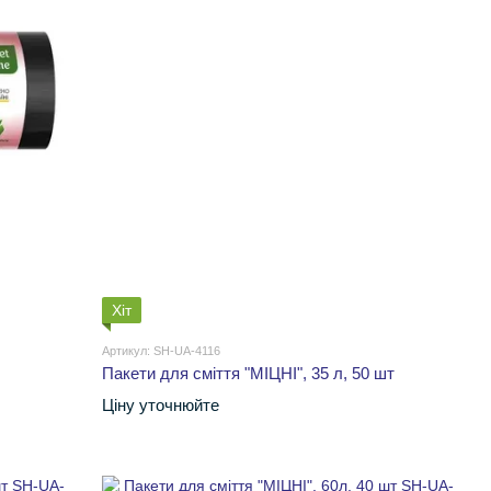
Хіт
Артикул: SH-UA-4116
Пакети для сміття "МІЦНІ", 35 л, 50 шт
Ціну уточнюйте