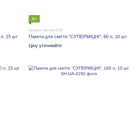
Хіт
Артикул: SH-UA-4178
л, 15 шт
Пакети для сміття "СУПЕРМІЦНІ", 60 л, 10 шт
Ціну уточнюйте