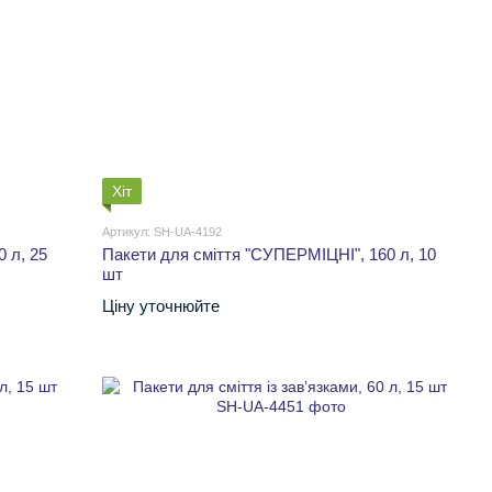
Хіт
Артикул: SH-UA-4192
 л, 25
Пакети для сміття "СУПЕРМІЦНІ", 160 л, 10
шт
Ціну уточнюйте