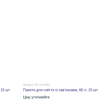
Артикул: SH-UA-4451
 15 шт
Пакети для сміття із завʼязками, 60 л, 15 шт
Ціну уточнюйте