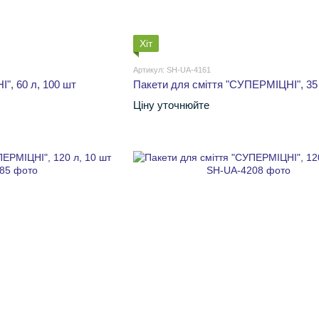
Хіт
Артикул: SH-UA-4161
І", 60 л, 100 шт
Пакети для сміття "СУПЕРМІЦНІ", 35 
Ціну уточнюйте