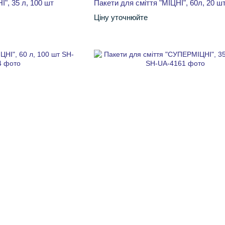
І", 35 л, 100 шт
Пакети для сміття "МІЦНІ", 60л, 20 ш
Ціну уточнюйте