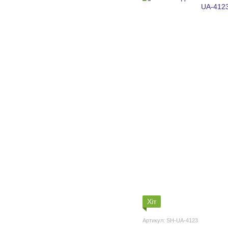
Хіт
Артикул: SH-UA-4123