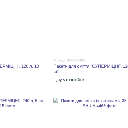
Артикул: SH-UA-4208
ЕРМІЦНІ", 120 л, 10
Пакети для сміття "СУПЕРМІЦНІ", 120
шт
Ціну уточнюйте