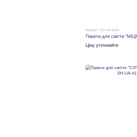
Артикул: SH-UA-4154
Пакети для сміття "МІЦН
Ціну уточнюйте