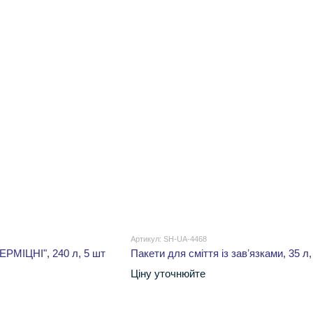
Артикул: SH-UA-4468
ЕРМІЦНІ", 240 л, 5 шт
Пакети для сміття із завʼязками, 35 л,
Ціну уточнюйте