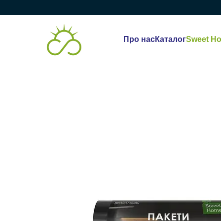
Перейти до основного контенту
Про нас
Каталог
Sweet H