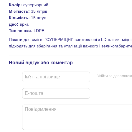
Колір:
суперчорний
Місткість:
35 літрів
Кількість:
15 штук
Дно:
зірка
Тип плівки:
LDPE
Пакети для сміття “СУПЕРМІЦНІ” виготовлені з LD-плівки: міцні
підходять для зберігання та утилізації важкого і великогабаритн
Новий відгук або коментар
Увійти за допомогою