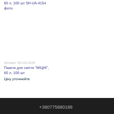
Артикул: SH-UA-4154
Пакети для сміття "МІЦНІ",
60 л, 100 шт
Ціну уточнюйте
+380775880188