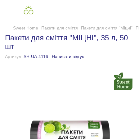
Sweet Home
Пакети для сміття
Пакети для сміття "Міцні"
П
Пакети для сміття "МІЦНІ", 35 л, 50
шт
Артикул:
SH-UA-4116
Написати відгук