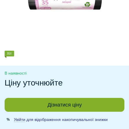
Хіт
В наявності
Ціну уточнюйте
Дізнатися ціну
Увійти
для відображення накопичувальної знижки
%