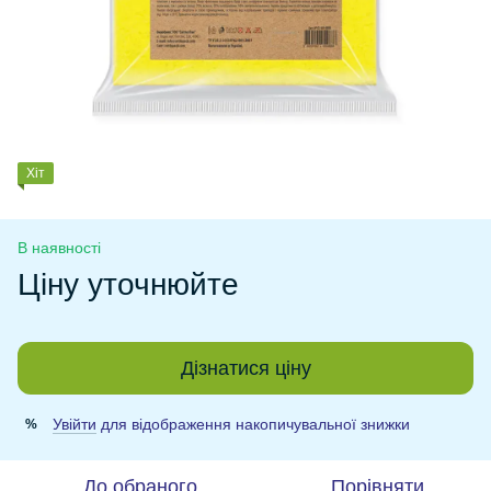
Хіт
В наявності
Ціну уточнюйте
Дізнатися ціну
Увійти
для відображення накопичувальної знижки
%
До обраного
Порівняти