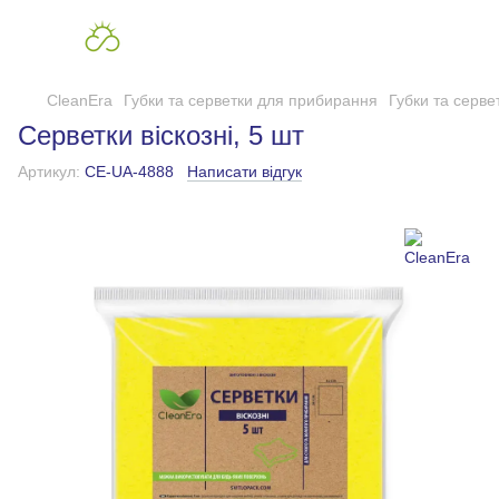
CleanEra
Губки та серветки для прибирання
Губки та серв
Серветки віскозні, 5 шт
Артикул:
CE-UA-4888
Написати відгук