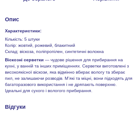
Опис
Характеристики:
Кількість: 5 штуки
Колір: жовтий, рожевий, блакитний
Склад: віскоза, поліпропілен, синтетичні волокна
Віскозні серветки
— чудове рішення для прибирання на
кухні, у ванній та інших приміщеннях. Серветки виготовлені з
високоякісної віскози, яка відмінно вбирає вологу та збирає
пил, не залишаючи розводів. Мʼякі та міцні, вони підходять для
багаторазового використання і не дряпають поверхню.
Ідеальні для сухого і вологого прибирання.
Відгуки