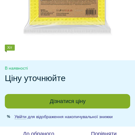
Хіт
В наявності
Ціну уточнюйте
Дізнатися ціну
Увійти
для відображення накопичувальної знижки
%
До обраного
Порівняти