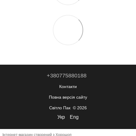
+380775880188
Контакти
Повна версія сайту
Світло Пак © 2026
Укр
Eng
Інтернет-магазин створений з Хорошоп