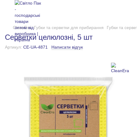
CleanEra
Губки та серветки для прибирання
Губки та серв
Серветки целюлозні, 5 шт
Артикул:
CE-UA-4871
Написати відгук