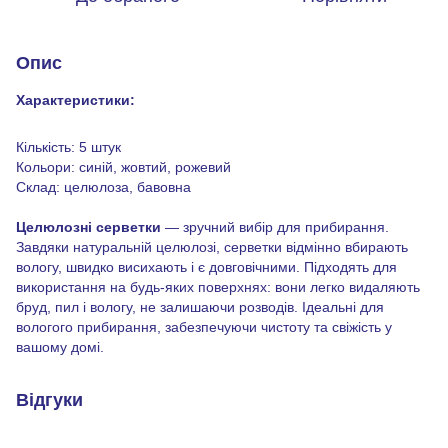
Опис
Характеристики:
Кількість: 5 штук
Кольори: синій, жовтий, рожевий
Склад: целюлоза, бавовна
Целюлозні серветки
— зручний вибір для прибирання.
Завдяки натуральній целюлозі, серветки відмінно вбирають
вологу, швидко висихають і є довговічними. Підходять для
використання на будь-яких поверхнях: вони легко видаляють
бруд, пил і вологу, не залишаючи розводів. Ідеальні для
вологого прибирання, забезпечуючи чистоту та свіжість у
вашому домі.
Відгуки