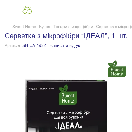
Sweet Home
Кухня
Товари з мікрофібри
Серветка з мікрофі
Серветка з мікрофібри “ІДЕАЛ”, 1 шт.
Артикул:
SH-UA-4932
Написати відгук