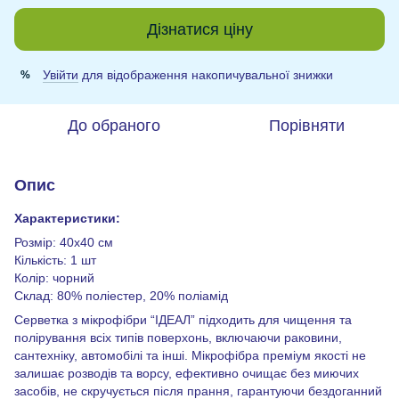
Дізнатися ціну
Увійти
для відображення накопичувальної знижки
%
До обраного
Порівняти
Опис
Характеристики:
Розмір: 40х40 см
Кількість: 1 шт
Колір: чорний
Склад: 80% поліестер, 20% поліамід
Серветка з мікрофібри “ІДЕАЛ” підходить для чищення та
полірування всіх типів поверхонь, включаючи раковини,
сантехніку, автомобілі та інші. Мікрофібра преміум якості не
залишає розводів та ворсу, ефективно очищає без миючих
засобів, не скручується після прання, гарантуючи бездоганний